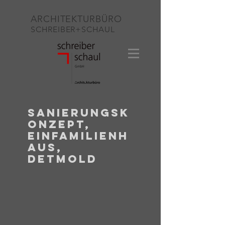
ARCHITEKTURBÜRO
SCHREIBER+SCHAUL
SANIERUNGSK
ONZEPT,
EINFAMILIENH
AUS,
DETMOLD