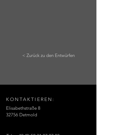
< Zurück zu den Entwürfen
KONTAKTIEREN:
Elisabethstraße 8
32756 Detmold